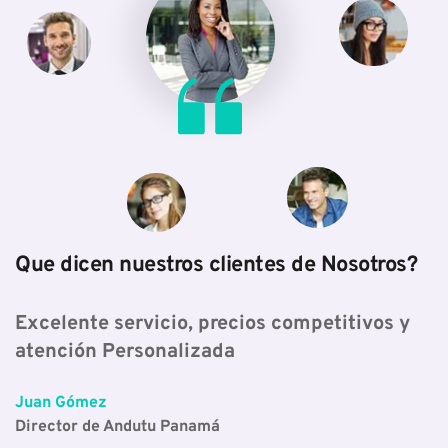
Que dicen nuestros clientes de Nosotros?
Excelente servicio, precios competitivos y 
E
atención Personalizada
p
Juan Gómez
J
Director de Andutu Panamá
P