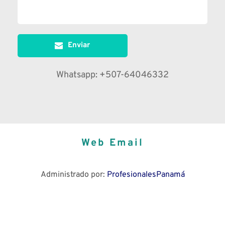
Enviar
Whatsapp: +507-64046332
Web
Email
Administrado por:
 ProfesionalesPanamá